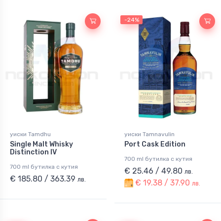
-24%
уиски Tamdhu
уиски Tamnavulin
Single Malt Whisky
Port Cask Edition
Distinction IV
700 ml бутилка с кутия
700 ml бутилка с кутия
€ 25.46 / 49.80
лв.
€ 185.80 / 363.39
лв.
€ 19.38 / 37.90
лв.