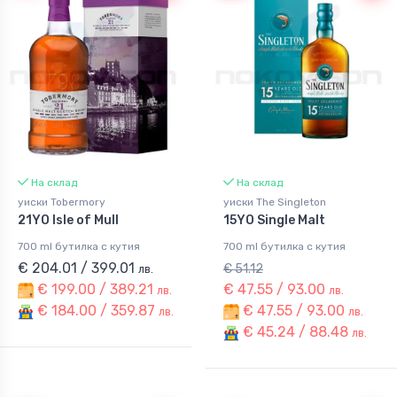
На склад
На склад
уиски Tobermory
уиски The Singleton
21YO Isle of Mull
15YO Single Malt
700 ml бутилка с кутия
700 ml бутилка с кутия
€ 204.01 / 399.01
€ 51.12
лв.
€ 199.00 / 389.21
€ 47.55 / 93.00
лв.
лв.
€ 184.00 / 359.87
€ 47.55 / 93.00
лв.
лв.
€ 45.24 / 88.48
лв.