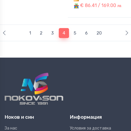
€ 86.41 / 169.00
лв.
(current)
1
2
3
4
5
6
20
Ноков и син
Информация
За нас
Условия за доставка