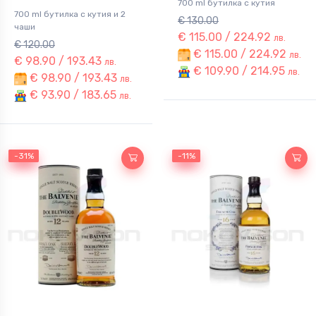
700 ml бутилка с кутия
700 ml бутилка с кутия и 2
€ 130.00
чаши
€ 115.00 / 224.92
лв.
€ 120.00
€ 115.00 / 224.92
лв.
€ 98.90 / 193.43
лв.
€ 109.90 / 214.95
лв.
€ 98.90 / 193.43
лв.
€ 93.90 / 183.65
лв.
-31%
-31%
-11%
-11%