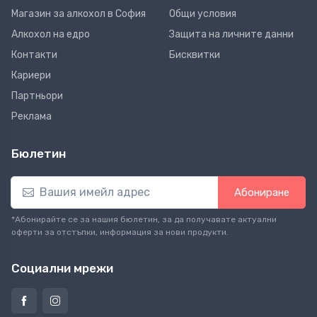
Магазин за алкохол в София
Общи условия
Алкохол на едро
Защита на личните данни
Контакти
Бисквитки
Кариери
Партньори
Реклама
Бюлетин
Абониране
*Абонирайте се за нашия бюлетин, за да получавате актуални
оферти за отстъпки, информация за нови продукти.
Социални мрежи