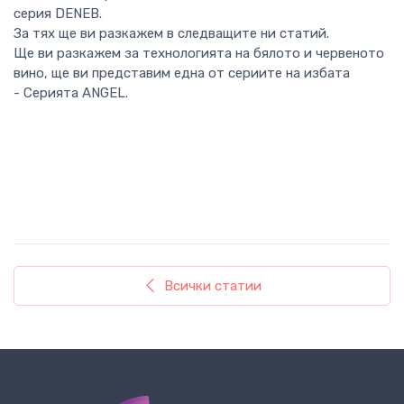
серия DENEB.
За тях ще ви разкажем в следващите ни статий.
Ще ви разкажем за технологията на бялото и червеното
вино, ще ви представим една от сериите на избата
- Серията ANGEL.
Всички статии