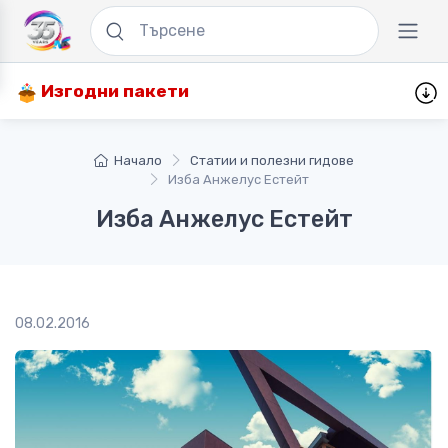
Изгодни пакети
Начало
Статии и полезни гидове
Изба Анжелус Естейт
Изба Анжелус Естейт
08.02.2016