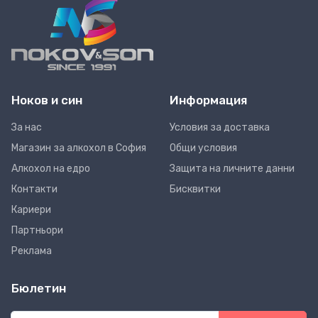
Ноков и син
Информация
За нас
Условия за доставка
Магазин за алкохол в София
Общи условия
Алкохол на едро
Защита на личните данни
Контакти
Бисквитки
Кариери
Партньори
Реклама
Бюлетин