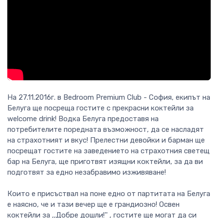
На 27.11.2016г. в Bedroom Premium Club - София, екипът на
Белуга ще посреща гостите с прекрасни коктейли за
welcome drink! Водка Белуга предоставя на
потребителите поредната възможност, да се насладят
на страхотният и вкус! Прелестни девойки и барман ще
посрещат гостите на заведението на страхотния светещ
бар на Белуга, ще приготвят изящни коктейли, за да ви
подготвят за едно незабравимо изживяване!
Които е присъствал на поне едно от партитата на Белуга
е наясно, че и тази вечер ще е грандиозно! Освен
коктейли за ,,Добре дошли!'' , гостите ще могат да си