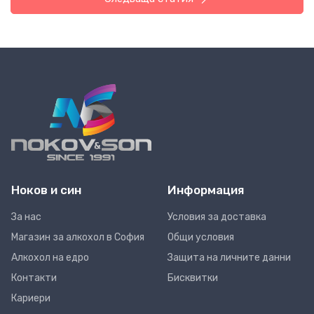
Ноков и син
Информация
За нас
Условия за доставка
Магазин за алкохол в София
Общи условия
Алкохол на едро
Защита на личните данни
Контакти
Бисквитки
Кариери