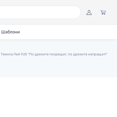
Шаблони
Текила Лей 925 "По дрехите посрещат, по дрехите изпращат!"