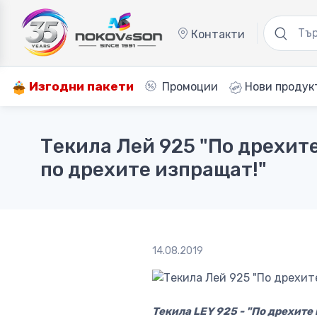
Контакти
Изгодни пакети
Промоции
Нови продук
Текила Лей 925 "По дрехит
по дрехите изпращат!"
14.08.2019
Текила LEY 925 - "По дрехите