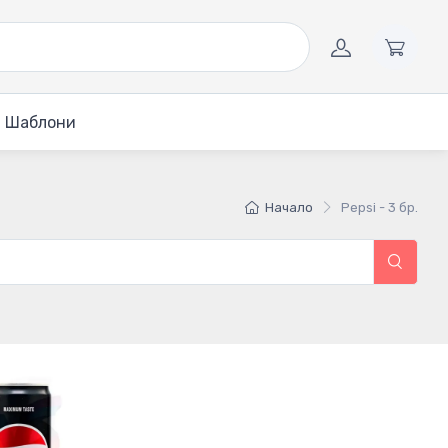
Шаблони
Начало
Pepsi - 3 бр.