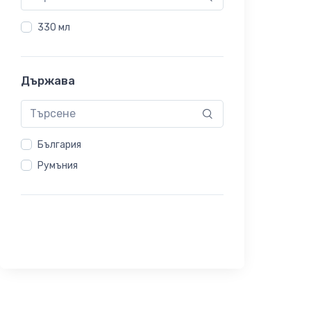
330 мл
Държава
България
Румъния