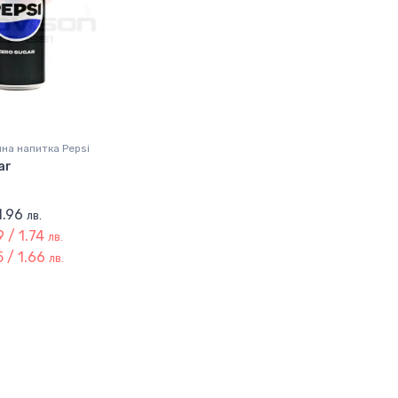
на напитка Pepsi
ar
 1.96
лв.
 / 1.74
лв.
 / 1.66
лв.