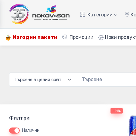
Категории
Ко
Изгодни пакети
Промоции
Нови продук
-11%
Филтри
Налични