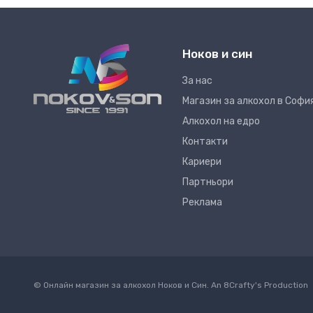
Ноков и син
За нас
Магазин за алкохол в Софи
Алкохол на едро
Контакти
Кариери
Партньори
Реклама
© Онлайн магазин за алкохол Ноков и Син. An
8Crafty
's Production