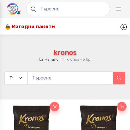
Изгодни пакети
kronos
Начало
kronos - 5 бр.