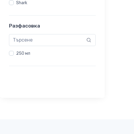
Shark
Разфасовка
250 мл