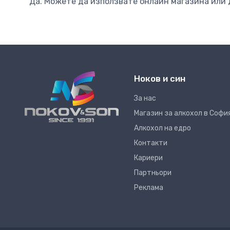
Да. Можете да използвате онлайн магазина или 
Ноков и син
За нас
Магазин за алкохол в Софи
Алкохол на едро
Контакти
Кариери
Партньори
Реклама