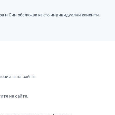
ков и Син обслужва както индивидуални клиенти,
ловията на сайта.
ите на сайта.