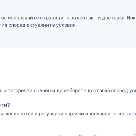
тва използвайте страниците за контакт и доставка. Но
тия според актуалните условия.
категорията онлайн и да изберете доставка според ус
нти?
за количества и регулярни поръчки използвайте контакт