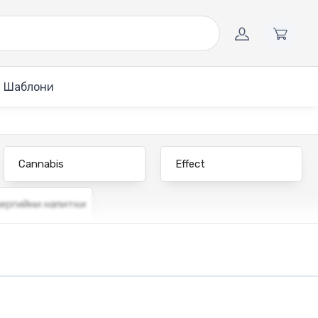
Шаблони
Cannabis
Effect
ергийни напитки