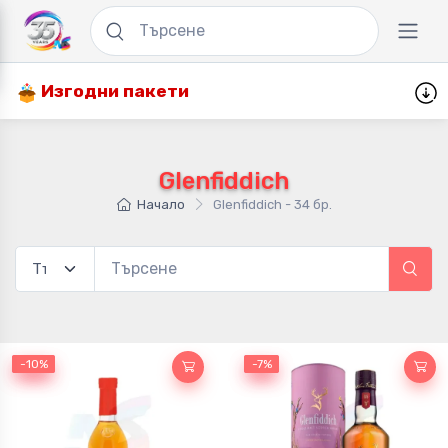
Изгодни пакети
Glenfiddich
Начало
Glenfiddich - 34 бр.
-10%
-10%
-7%
-7%