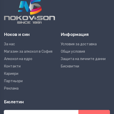
Ноков и син
Информация
За нас
Условия за доставка
Магазин за алкохол в София
Общи условия
Алкохол на едро
Защита на личните данни
Контакти
Бисквитки
Кариери
Партньори
Реклама
Бюлетин