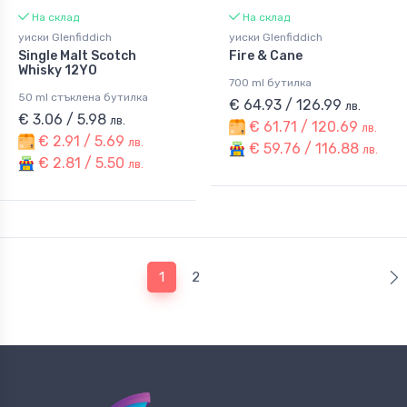
На склад
На склад
уиски Glenfiddich
уиски Glenfiddich
Single Malt Scotch
Fire & Cane
Whisky 12YO
700 ml бутилка
50 ml стъклена бутилка
€ 64.93 / 126.99
лв.
€ 3.06 / 5.98
лв.
€ 61.71 / 120.69
лв.
€ 2.91 / 5.69
лв.
€ 59.76 / 116.88
лв.
€ 2.81 / 5.50
лв.
(current)
1
2