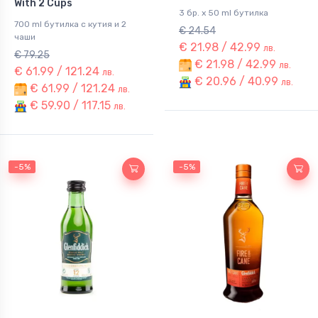
With 2 Cups
3 бр. x 50 ml бутилка
700 ml бутилка с кутия и 2
€ 24.54
чаши
€ 21.98 / 42.99
лв.
€ 79.25
€ 21.98 / 42.99
лв.
€ 61.99 / 121.24
лв.
€ 20.96 / 40.99
лв.
€ 61.99 / 121.24
лв.
€ 59.90 / 117.15
лв.
-5%
-5%