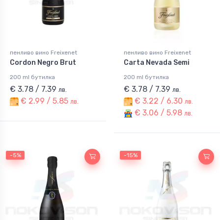
пенливо вино Freixenet
пенливо вино Freixenet
Cordon Negro Brut
Carta Nevada Semi
200 ml бутилка
200 ml бутилка
€ 3.78 / 7.39
€ 3.78 / 7.39
лв.
лв.
€ 2.99 / 5.85
€ 3.22 / 6.30
лв.
лв.
€ 3.06 / 5.98
лв.
-5%
-15%