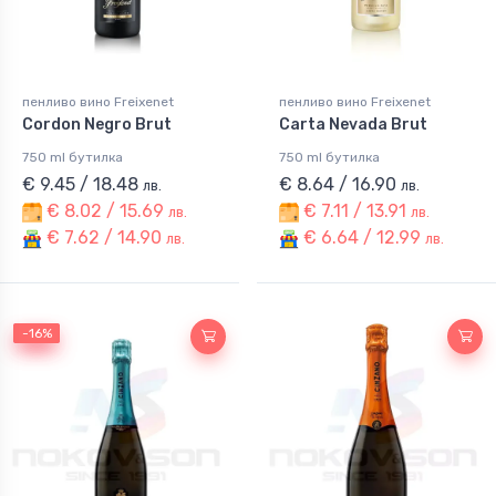
пенливо вино Freixenet
пенливо вино Freixenet
Cordon Negro Brut
Carta Nevada Brut
750 ml бутилка
750 ml бутилка
€ 9.45 / 18.48
€ 8.64 / 16.90
лв.
лв.
€ 8.02 / 15.69
€ 7.11 / 13.91
лв.
лв.
€ 7.62 / 14.90
€ 6.64 / 12.99
лв.
лв.
-16%
-16%