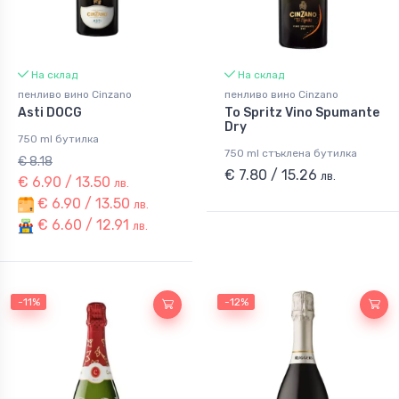
На склад
На склад
пенливо вино Cinzano
пенливо вино Cinzano
Asti DOCG
To Spritz Vino Spumante
Dry
750 ml бутилка
750 ml стъклена бутилка
€ 8.18
€ 7.80 / 15.26
лв.
€ 6.90 / 13.50
лв.
€ 6.90 / 13.50
лв.
€ 6.60 / 12.91
лв.
-11%
-12%