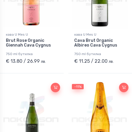
кава U Mes U
кава U Mes U
Brut Rose Organic
Cava Brut Organic
Giennah Cava Cygnus
Albireo Cava Cygnus
750 ml бутилка
750 ml бутилка
€ 13.80 / 26.99
€ 11.25 / 22.00
лв.
лв.
-11%