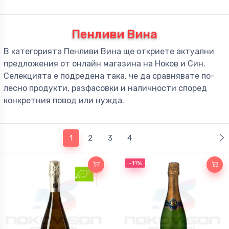
Пенливи Вина
В категорията Пенливи Вина ще откриете актуални
предложения от онлайн магазина на Ноков и Син.
Селекцията е подредена така, че да сравнявате по-
лесно продукти, разфасовки и наличности според
конкретния повод или нужда.
(current)
1
2
3
4
-11%