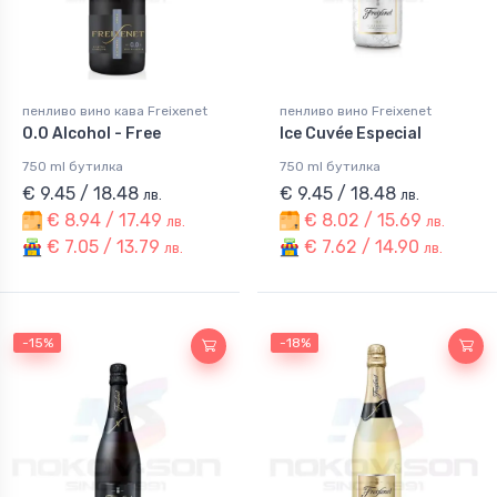
пенливо вино кава Freixenet
пенливо вино Freixenet
0.0 Alcohol - Free
Ice Cuvée Especial
750 ml бутилка
750 ml бутилка
€ 9.45 / 18.48
€ 9.45 / 18.48
лв.
лв.
€ 8.94 / 17.49
€ 8.02 / 15.69
лв.
лв.
€ 7.05 / 13.79
€ 7.62 / 14.90
лв.
лв.
-15%
-18%