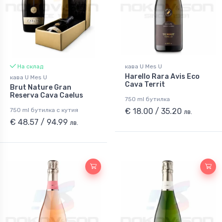
На склад
кава U Mes U
Harello Rara Avis Eco
кава U Mes U
Cava Territ
Brut Nature Gran
Reserva Cava Caelus
750 ml бутилка
750 ml бутилка с кутия
€ 18.00 / 35.20
лв.
€ 48.57 / 94.99
лв.