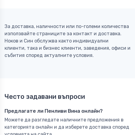
За доставка, наличности или по-големи количества
използвайте страниците за контакт и доставка.
Ноков и Син обслужва както индивидуални
клиенти, така и бизнес клиенти, заведения, офиси и
събития според актуалните условия.
Често задавани въпроси
Предлагате ли Пенливи Вина онлайн?
Можете да разгледате наличните предложения в
категорията онлайн и да изберете доставка според
условията на сайта.