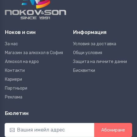
Ноков и син
Информация
За нас
Условия за доставка
Магазин за алкохол в София
Общи условия
Алкохол на едро
Защита на личните данни
Контакти
Бисквитки
Кариери
Партньори
Реклама
Бюлетин
Абониране