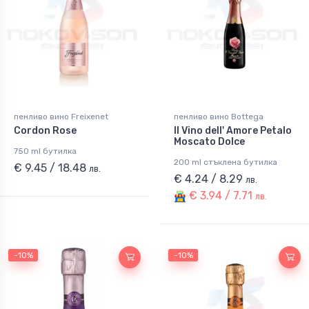
пенливо вино Freixenet
пенливо вино Bottega
Cordon Rose
Il Vino dell' Amore Petalo
Moscato Dolce
750 ml бутилка
200 ml стъклена бутилка
€ 9.45 / 18.48
лв.
€ 4.24 / 8.29
лв.
€ 3.94 / 7.71
лв.
-10%
-10%