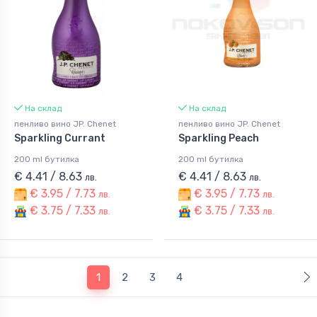
На склад
На склад
пенливо вино JP. Chenet
пенливо вино JP. Chenet
Sparkling Currant
Sparkling Peach
200 ml бутилка
200 ml бутилка
€ 4.41 / 8.63
€ 4.41 / 8.63
лв.
лв.
€ 3.95 / 7.73
€ 3.95 / 7.73
лв.
лв.
€ 3.75 / 7.33
€ 3.75 / 7.33
лв.
лв.
(current)
1
2
3
4