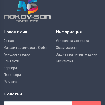
Ноков и син
Информация
За нас
Условия за доставка
Магазин за алкохол в София
Общи условия
Алкохол на едро
Защита на личните данни
Контакти
Бисквитки
Кариери
Партньори
Реклама
Бюлетин