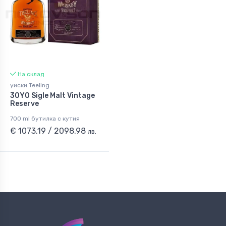
На склад
уиски Teeling
30YO Sigle Malt Vintage
Reserve
700 ml бутилка с кутия
€ 1073.19 / 2098.98
лв.