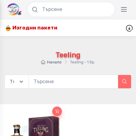
Изгодни пакети
Teeling
Начало
Teeling - 1 бр.