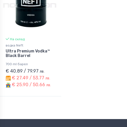
На склад
водка Neft
Ultra Premium Vodka™
Black Barrel
700 ml барел
€ 40.89 / 79.97
лв.
€ 27.49 / 53.77
лв.
€ 25.90 / 50.66
лв.