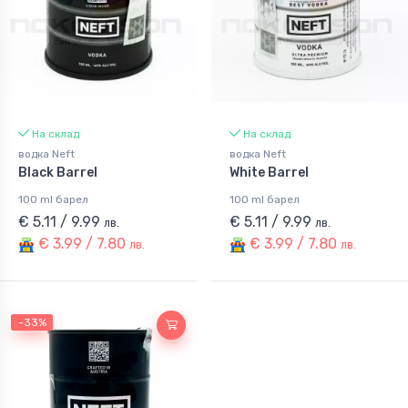
На склад
На склад
водка Neft
водка Neft
Black Barrel
White Barrel
100 ml барел
100 ml барел
€ 5.11 / 9.99
€ 5.11 / 9.99
лв.
лв.
€ 3.99 / 7.80
€ 3.99 / 7.80
лв.
лв.
-33%