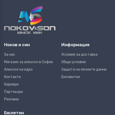
Ноков и син
Информация
За нас
Условия за доставка
Магазин за алкохол в София
Общи условия
Алкохол на едро
Защита на личните данни
Контакти
Бисквитки
Кариери
Партньори
Реклама
Бюлетин