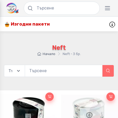
Изгодни пакети
Neft
Начало
Neft - 3 бр.