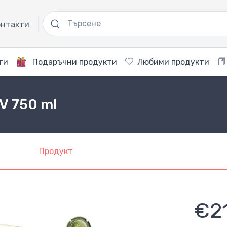
нтакти
ти
Подаръчни продукти
Любими продукти
NV 750 ml
Продукт
€2