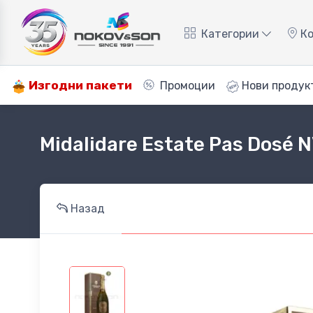
Категории
Ко
Изгодни пакети
Промоции
Нови продук
Midalidare Estate Pas Dosé 
Назад