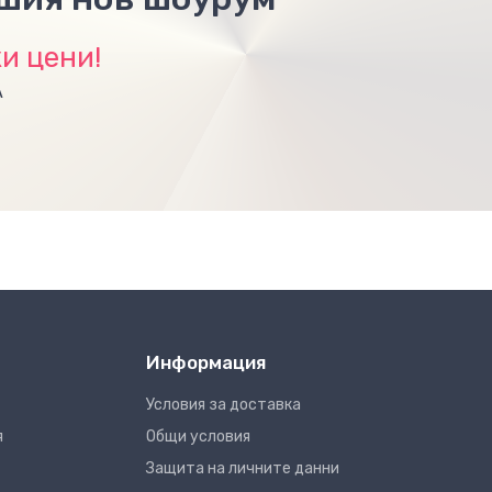
и цени!
А
Информация
Условия за доставка
я
Общи условия
Защита на личните данни