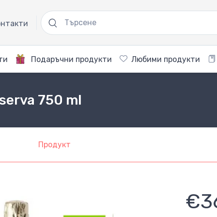
нтакти
ти
Подаръчни продукти
Любими продукти
serva 750 ml
Продукт
€3