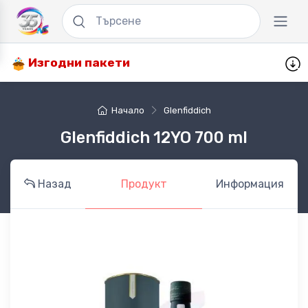
Изгодни пакети
Начало
Glenfiddich
Glenfiddich 12YO 700 ml
Назад
Продукт
Информация