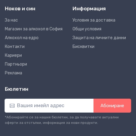
Ноков и син
Информация
За нас
Условия за доставка
Магазин за алкохол в София
Общи условия
Алкохол на едро
Защита на личните данни
Контакти
Бисквитки
Кариери
Партньори
Реклама
Бюлетин
Абониране
*Абонирайте се за нашия бюлетин, за да получавате актуални
оферти за отстъпки, информация за нови продукти.