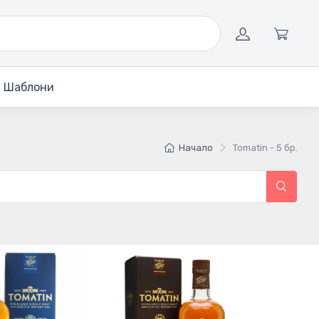
Шаблони
Начало
Tomatin - 5 бр.