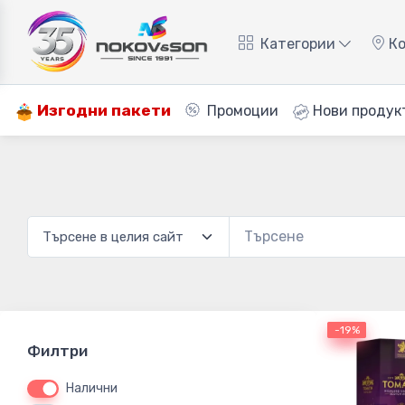
Категории
Ко
Изгодни пакети
Промоции
Нови продук
-19%
-19%
Филтри
Налични