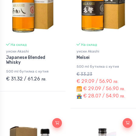
На склад
На склад
уиски Akashi
уиски Akashi
Japanese Blended
Meïsei
Whisky
500 ml бутилка с кутия
500 ml бутилка с кутия
€ 33.23
€ 31.32 / 61.26
лв.
€ 29.09 / 56.90
лв.
€ 29.09 / 56.90
лв.
€ 28.07 / 54.90
лв.