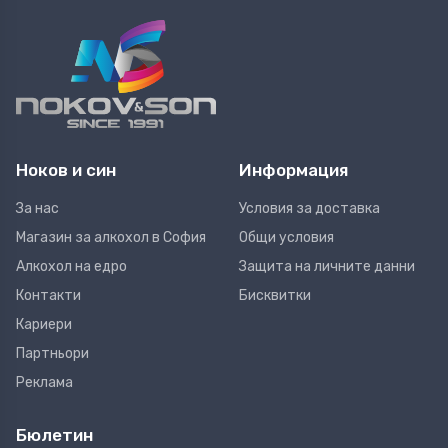
Ноков и син
Информация
За нас
Условия за доставка
Магазин за алкохол в София
Общи условия
Алкохол на едро
Защита на личните данни
Контакти
Бисквитки
Кариери
Партньори
Реклама
Бюлетин