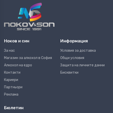
Ноков и син
Информация
За нас
Условия за доставка
Магазин за алкохол в София
Общи условия
Алкохол на едро
Защита на личните данни
Контакти
Бисквитки
Кариери
Партньори
Реклама
Бюлетин