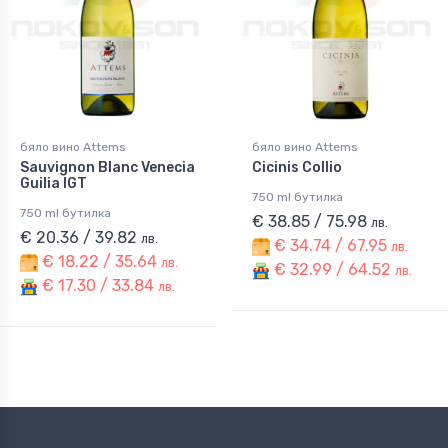
бяло вино Attems
бяло вино Attems
Sauvignon Blanc Venecia
Cicinis Collio
Guilia IGT
750 ml бутилка
750 ml бутилка
€ 38.85 / 75.98
лв.
€ 20.36 / 39.82
лв.
€ 34.74 / 67.95
лв.
€ 18.22 / 35.64
лв.
€ 32.99 / 64.52
лв.
€ 17.30 / 33.84
лв.