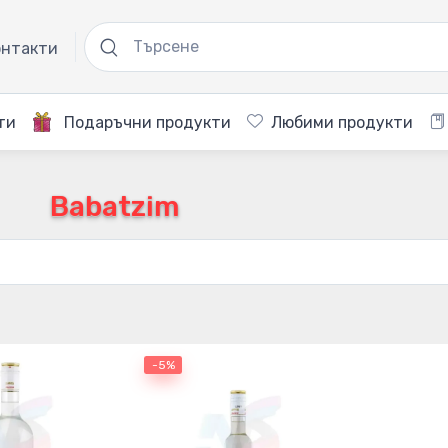
нтакти
ти
Подаръчни продукти
Любими продукти
Babatzim
-5%