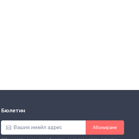
Бюлетин
Абониране