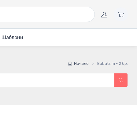
Шаблони
Начало
Babatzim - 2 бр.