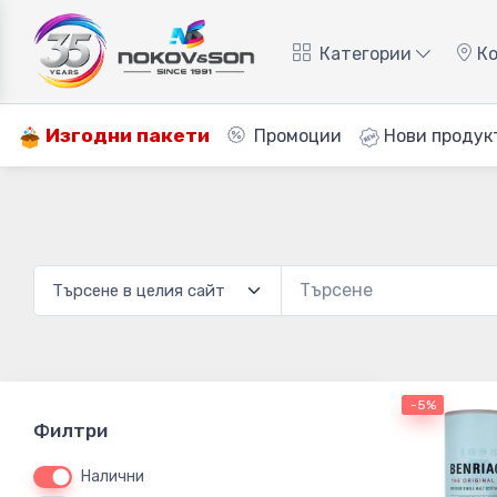
Категории
Ко
Изгодни пакети
Промоции
Нови продук
-5%
Филтри
Налични