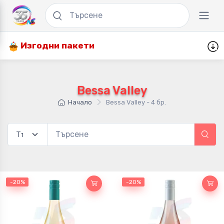
Изгодни пакети
Bessa Valley
Начало
Bessa Valley - 4 бр.
-20%
-20%