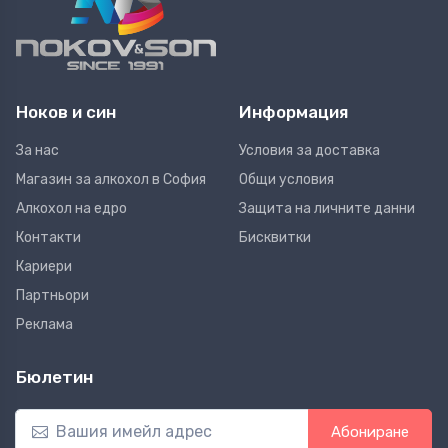
Ноков и син
Информация
За нас
Условия за доставка
Магазин за алкохол в София
Общи условия
Алкохол на едро
Защита на личните данни
Контакти
Бисквитки
Кариери
Партньори
Реклама
Бюлетин
Абониране