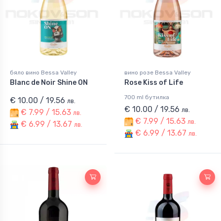
бяло вино Bessa Valley
вино розе Bessa Valley
Blanc de Noir Shine ON
Rose Kiss of Life
700 ml бутилка
€ 10.00 / 19.56
лв.
€ 10.00 / 19.56
лв.
€ 7.99 / 15.63
лв.
€ 7.99 / 15.63
лв.
€ 6.99 / 13.67
лв.
€ 6.99 / 13.67
лв.