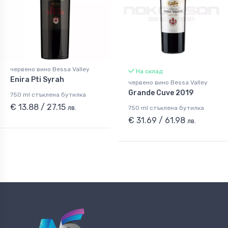
червено вино Bessa Valley
На склад
Enira Pti Syrah
червено вино Bessa Valley
Grande Cuve 2019
750 ml стъклена бутилка
€ 13.88 / 27.15
лв.
750 ml стъклена бутилка
€ 31.69 / 61.98
лв.