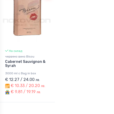
На склад
червено вино Bisou
Cabernet Sauvignon &
Syrah
3000 ml с Bag in box
€ 12.27 / 24.00
лв.
€ 10.33 / 20.20
лв.
€ 9.81 / 19.19
лв.