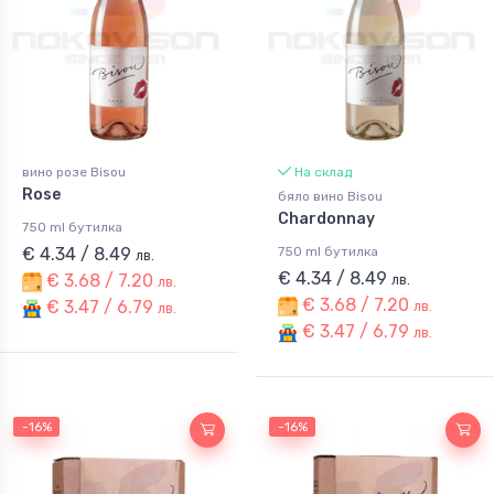
вино розе Bisou
На склад
Rose
бяло вино Bisou
Chardonnay
750 ml бутилка
€ 4.34 / 8.49
750 ml бутилка
лв.
€ 4.34 / 8.49
€ 3.68 / 7.20
лв.
лв.
€ 3.68 / 7.20
€ 3.47 / 6.79
лв.
лв.
€ 3.47 / 6.79
лв.
-16%
-16%