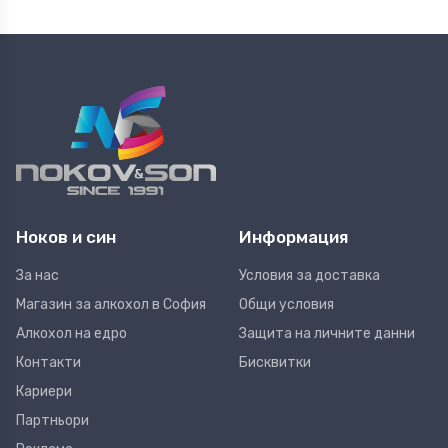
Ноков и син
Информация
За нас
Условия за доставка
Магазин за алкохол в София
Общи условия
Алкохол на едро
Защита на личните данни
Контакти
Бисквитки
Кариери
Партньори