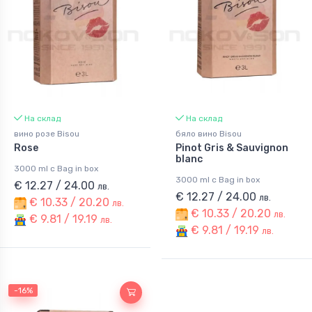
На склад
На склад
вино розе Bisou
бяло вино Bisou
Rose
Pinot Gris & Sauvignon
blanc
3000 ml с Bag in box
3000 ml с Bag in box
€ 12.27 / 24.00
лв.
€ 12.27 / 24.00
лв.
€ 10.33 / 20.20
лв.
€ 10.33 / 20.20
лв.
€ 9.81 / 19.19
лв.
€ 9.81 / 19.19
лв.
-16%