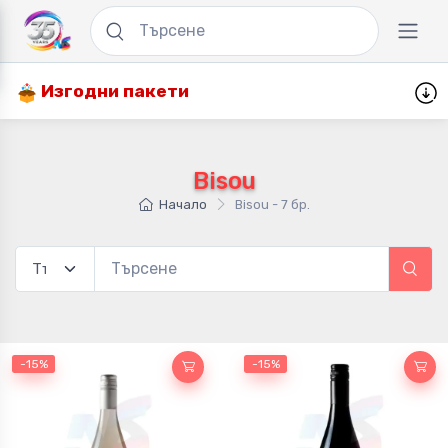
Изгодни пакети
Bisou
Начало
Bisou - 7 бр.
-15%
-15%