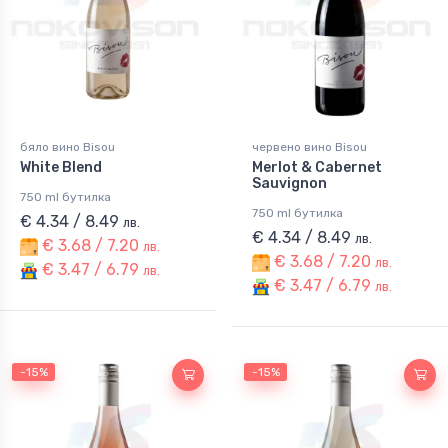
бяло вино Bisou
червено вино Bisou
White Blend
Merlot & Cabernet
Sauvignon
750 ml бутилка
750 ml бутилка
€ 4.34 / 8.49
лв.
€ 4.34 / 8.49
лв.
€ 3.68 / 7.20
лв.
€ 3.68 / 7.20
лв.
€ 3.47 / 6.79
лв.
€ 3.47 / 6.79
лв.
-15%
-15%