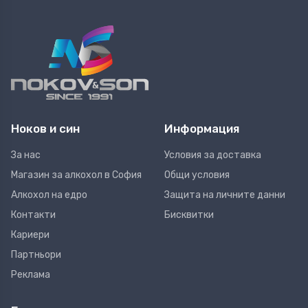
Ноков и син
Информация
За нас
Условия за доставка
Магазин за алкохол в София
Общи условия
Алкохол на едро
Защита на личните данни
Контакти
Бисквитки
Кариери
Партньори
Реклама