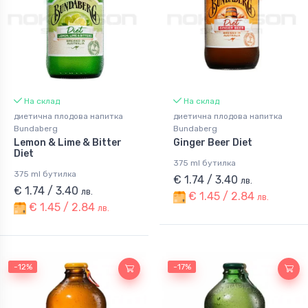
На склад
На склад
диетична плодова напитка
диетична плодова напитка
Bundaberg
Bundaberg
Lemon & Lime & Bitter
Ginger Beer Diet
Diet
375 ml бутилка
375 ml бутилка
€ 1.74 / 3.40
лв.
€ 1.74 / 3.40
лв.
€ 1.45 / 2.84
лв.
€ 1.45 / 2.84
лв.
-12%
-17%