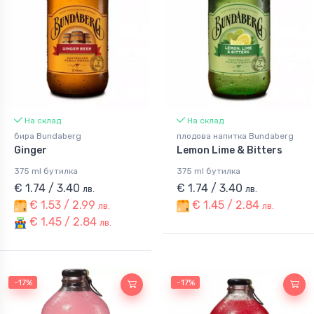
На склад
На склад
бира Bundaberg
плодова напитка Bundaberg
Ginger
Lemon Lime & Bitters
375 ml бутилка
375 ml бутилка
€ 1.74 / 3.40
€ 1.74 / 3.40
лв.
лв.
€ 1.53 / 2.99
€ 1.45 / 2.84
лв.
лв.
€ 1.45 / 2.84
лв.
-17%
-17%