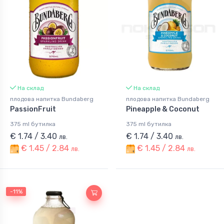
На склад
На склад
плодова напитка Bundaberg
плодова напитка Bundaberg
PassionFruit
Pineapple & Coconut
375 ml бутилка
375 ml бутилка
€ 1.74 / 3.40
€ 1.74 / 3.40
лв.
лв.
€ 1.45 / 2.84
€ 1.45 / 2.84
лв.
лв.
-11%