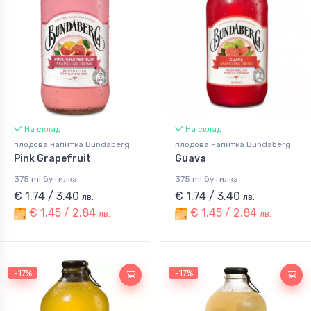
На склад
На склад
плодова напитка Bundaberg
плодова напитка Bundaberg
Pink Grapefruit
Guava
375 ml бутилка
375 ml бутилка
€ 1.74 / 3.40
€ 1.74 / 3.40
лв.
лв.
€ 1.45 / 2.84
€ 1.45 / 2.84
лв.
лв.
-17%
-17%