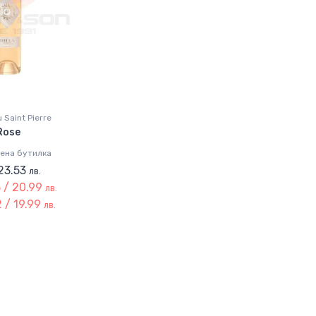
 Saint Pierre
Rose
лена бутилка
 23.53
лв.
 / 20.99
лв.
 / 19.99
лв.