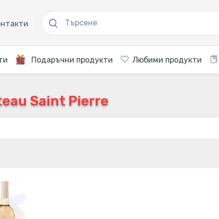
нтакти
ти
Подаръчни продукти
Любими продукти
eau Saint Pierre