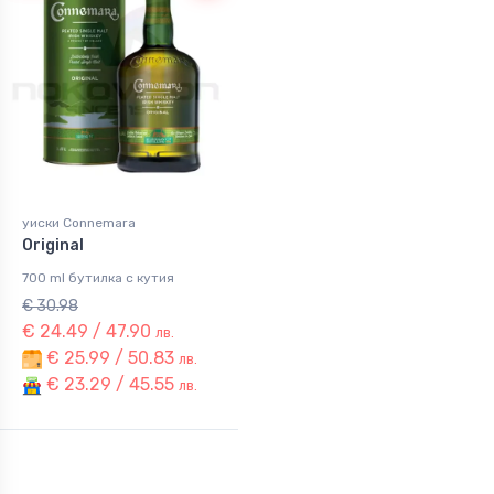
уиски Connemara
Original
700 ml бутилка с кутия
€ 30.98
€ 24.49 / 47.90
лв.
€ 25.99 / 50.83
лв.
€ 23.29 / 45.55
лв.