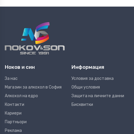
Ноков и син
Информация
За нас
Условия за доставка
Магазин за алкохол в София
Общи условия
Алкохол на едро
Защита на личните данни
Контакти
Бисквитки
Кариери
Партньори
Реклама