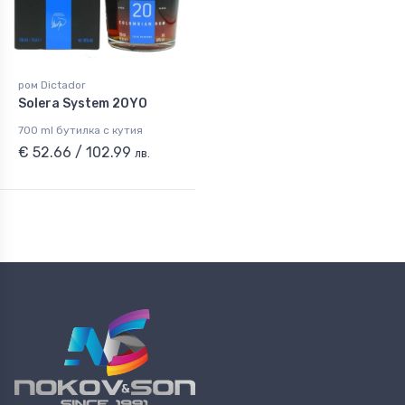
ром Dictador
Solera System 20YO
700 ml бутилка с кутия
€ 52.66 / 102.99
лв.