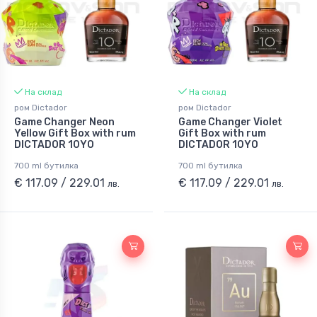
На склад
На склад
ром Dictador
ром Dictador
Game Changer Neon
Game Changer Violet
Yellow Gift Box with rum
Gift Box with rum
DICTADOR 10YO
DICTADOR 10YO
700 ml бутилка
700 ml бутилка
€ 117.09 / 229.01
€ 117.09 / 229.01
лв.
лв.