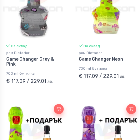
На склад
На склад
ром Dictador
ром Dictador
Game Changer Grey &
Game Changer Neon
Pink
700 ml бутилка
700 ml бутилка
€ 117.09 / 229.01
лв.
€ 117.09 / 229.01
лв.