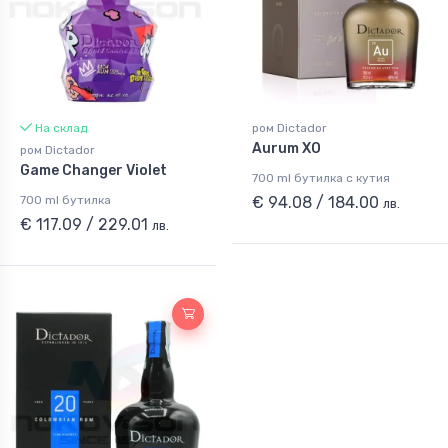
На склад
ром Dictador
Aurum ХО
ром Dictador
Game Changer Violet
700 ml бутилка с кутия
700 ml бутилка
€ 94.08 / 184.00
лв.
€ 117.09 / 229.01
лв.