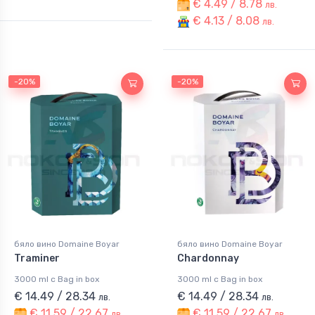
€ 4.49 / 8.78
лв.
€ 4.13 / 8.08
лв.
-20%
-20%
бяло вино Domaine Boyar
бяло вино Domaine Boyar
Traminer
Chardonnay
3000 ml с Bag in box
3000 ml с Bag in box
€ 14.49 / 28.34
€ 14.49 / 28.34
лв.
лв.
€ 11.59 / 22.67
€ 11.59 / 22.67
лв.
лв.