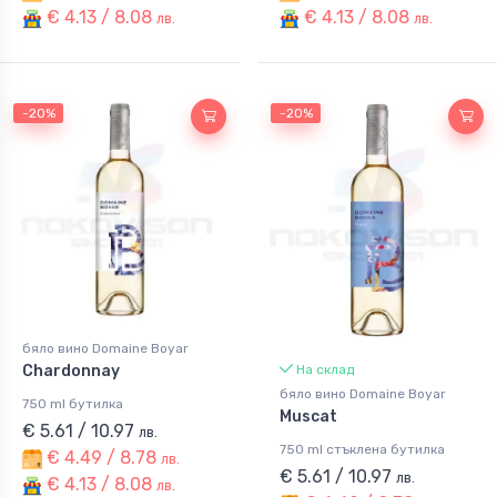
€ 4.13 / 8.08
€ 4.13 / 8.08
лв.
лв.
-20%
-20%
бяло вино Domaine Boyar
Chardonnay
На склад
бяло вино Domaine Boyar
750 ml бутилка
Muscat
€ 5.61 / 10.97
лв.
750 ml стъклена бутилка
€ 4.49 / 8.78
лв.
€ 5.61 / 10.97
лв.
€ 4.13 / 8.08
лв.