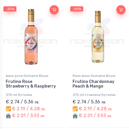
-20%
-20%
вино розе Domaine Boyar
бяло вино Domaine Boyar
Frutino Rose
Frutino Chardonnay
Strawberry & Raspberry
Peach & Mango
375 ml бутилка
375 ml стъклена бутилка
€ 2.74 / 5.36
€ 2.74 / 5.36
лв.
лв.
€ 2.19 / 4.28
€ 2.19 / 4.28
лв.
лв.
€ 2.01 / 3.93
€ 2.01 / 3.93
лв.
лв.