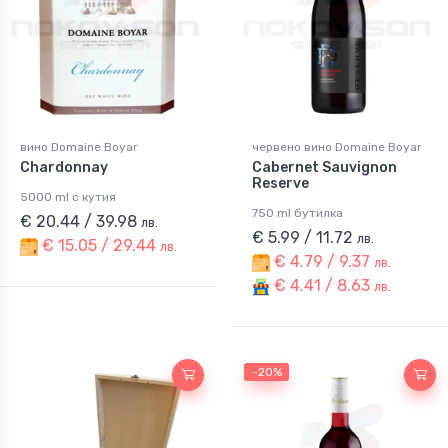
вино Domaine Boyar
червено вино Domaine Boyar
Chardonnay
Cabernet Sauvignon
Reserve
5000 ml с кутия
750 ml бутилка
€ 20.44 / 39.98
лв.
€ 5.99 / 11.72
лв.
€ 15.05 / 29.44
лв.
€ 4.79 / 9.37
лв.
€ 4.41 / 8.63
лв.
-20%