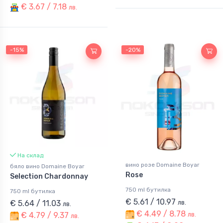
€ 3.67 / 7.18
лв.
-15%
-20%
На склад
вино розе Domaine Boyar
бяло вино Domaine Boyar
Rose
Selection Chardonnay
750 ml бутилка
750 ml бутилка
€ 5.61 / 10.97
€ 5.64 / 11.03
лв.
лв.
€ 4.49 / 8.78
€ 4.79 / 9.37
лв.
лв.