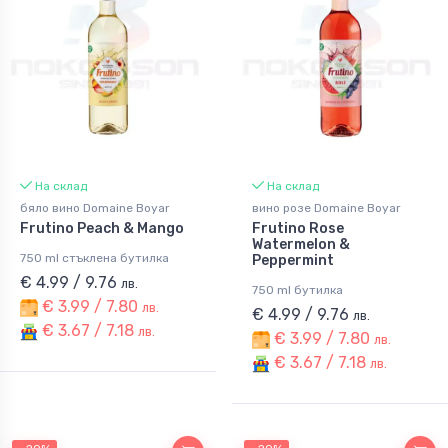
На склад
На склад
бяло вино Domaine Boyar
вино розе Domaine Boyar
Frutino Peach & Mango
Frutino Rose
Watermelon &
750 ml стъклена бутилка
Peppermint
€ 4.99 / 9.76
лв.
750 ml бутилка
€ 3.99 / 7.80
лв.
€ 4.99 / 9.76
лв.
€ 3.67 / 7.18
лв.
€ 3.99 / 7.80
лв.
€ 3.67 / 7.18
лв.