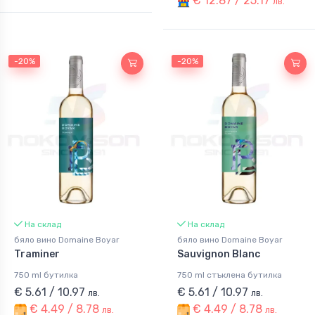
€ 12.87 / 25.17
лв.
-20%
-20%
На склад
На склад
бяло вино Domaine Boyar
бяло вино Domaine Boyar
Traminer
Sauvignon Blanc
750 ml бутилка
750 ml стъклена бутилка
€ 5.61 / 10.97
€ 5.61 / 10.97
лв.
лв.
€ 4.49 / 8.78
€ 4.49 / 8.78
лв.
лв.