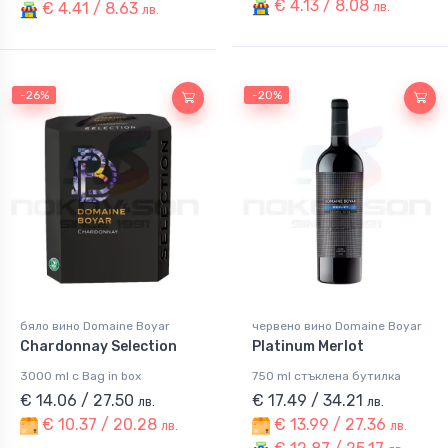
€ 4.13 / 8.08
€ 4.41 / 8.63
лв.
лв.
-26%
-20%
бяло вино Domaine Boyar
червено вино Domaine Boyar
Chardonnay Selection
Platinum Merlot
3000 ml с Bag in box
750 ml стъклена бутилка
€ 14.06 / 27.50
€ 17.49 / 34.21
лв.
лв.
€ 10.37 / 20.28
€ 13.99 / 27.36
лв.
лв.