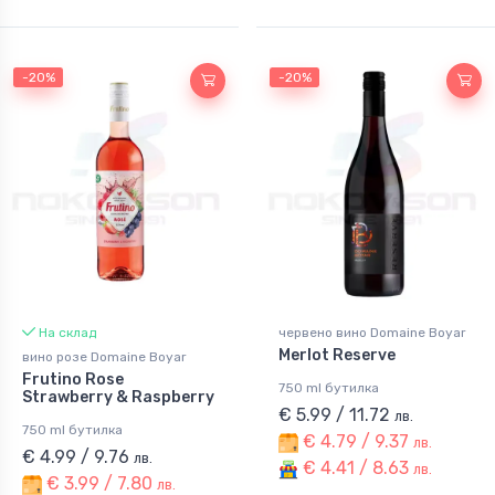
-20%
-20%
На склад
червено вино Domaine Boyar
Merlot Reserve
вино розе Domaine Boyar
Frutino Rose
750 ml бутилка
Strawberry & Raspberry
€ 5.99 / 11.72
лв.
750 ml бутилка
€ 4.79 / 9.37
лв.
€ 4.99 / 9.76
лв.
€ 4.41 / 8.63
лв.
€ 3.99 / 7.80
лв.