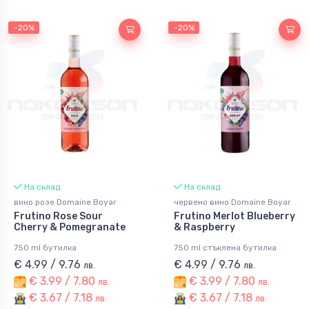
-20%
-20%
На склад
На склад
вино розе Domaine Boyar
червено вино Domaine Boyar
Frutino Rose Sour
Frutino Merlot Blueberry
Cherry & Pomegranate
& Raspberry
750 ml бутилка
750 ml стъклена бутилка
€ 4.99 / 9.76
€ 4.99 / 9.76
лв.
лв.
€ 3.99 / 7.80
€ 3.99 / 7.80
лв.
лв.
€ 3.67 / 7.18
€ 3.67 / 7.18
лв.
лв.