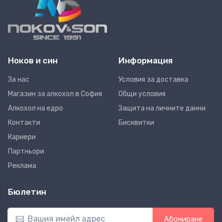
Ноков и син
Информация
За нас
Условия за доставка
Магазин за алкохол в София
Общи условия
Алкохол на едро
Защита на личните данни
Контакти
Бисквитки
Кариери
Партньори
Реклама
Бюлетин
Абониране