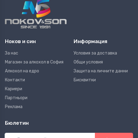
Ноков и син
Информация
За нас
Условия за доставка
Магазин за алкохол в София
Общи условия
Алкохол на едро
Защита на личните данни
Контакти
Бисквитки
Кариери
Партньори
Реклама
Бюлетин