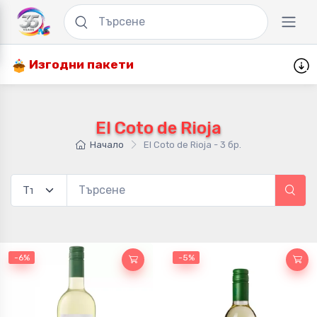
Изгодни пакети
El Coto de Rioja
Начало
El Coto de Rioja - 3 бр.
-6%
-5%