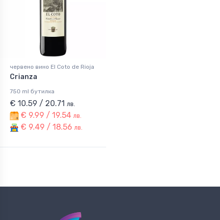
червено вино El Coto de Rioja
Crianza
750 ml бутилка
€ 10.59 / 20.71
лв.
€ 9.99 / 19.54
лв.
€ 9.49 / 18.56
лв.