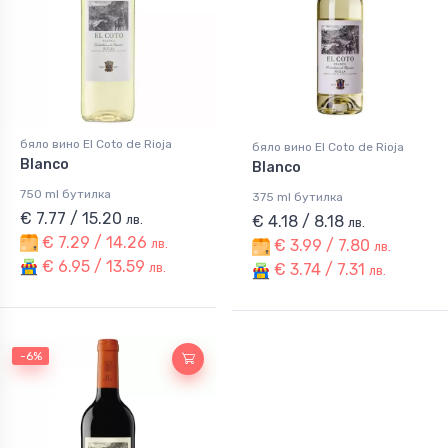
бяло вино El Coto de Rioja
бяло вино El Coto de Rioja
Blanco
Blanco
750 ml бутилка
375 ml бутилка
€ 7.77 / 15.20
лв.
€ 4.18 / 8.18
лв.
€ 7.29 / 14.26
лв.
€ 3.99 / 7.80
лв.
€ 6.95 / 13.59
лв.
€ 3.74 / 7.31
лв.
-6%