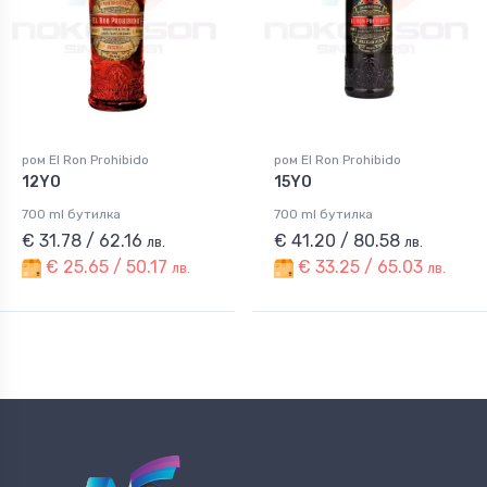
ром El Ron Prohibido
ром El Ron Prohibido
12YO
15YO
700 ml бутилка
700 ml бутилка
€ 31.78 / 62.16
€ 41.20 / 80.58
лв.
лв.
€ 25.65 / 50.17
€ 33.25 / 65.03
лв.
лв.