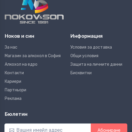
Ноков и син
Информация
За нас
Условия за доставка
Магазин за алкохол в София
Общи условия
Алкохол на едро
Защита на личните данни
Контакти
Бисквитки
Кариери
Партньори
Реклама
Бюлетин
Абониране