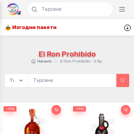
Изгодни пакети
El Ron Prohibido
Начало
El Ron Prohibido - 2 бр.
-19%
-19%