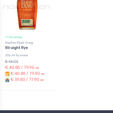
На склад
бърбън Elijah Craig
Straight Rye
700 ml бутилка
€ 46.02
€ 40.85 / 79.90
лв.
€ 40.85 / 79.90
лв.
€ 39.83 / 77.90
лв.