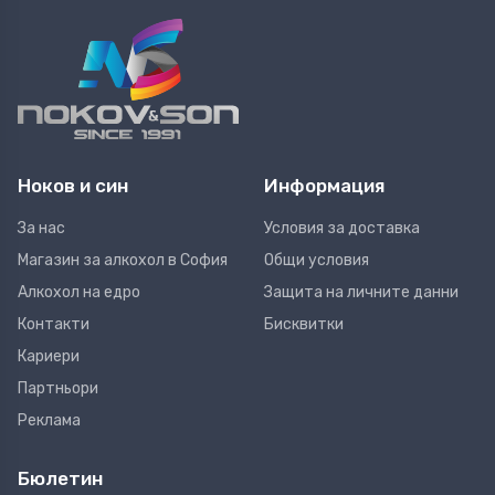
Ноков и син
Информация
За нас
Условия за доставка
Магазин за алкохол в София
Общи условия
Алкохол на едро
Защита на личните данни
Контакти
Бисквитки
Кариери
Партньори
Реклама
Бюлетин