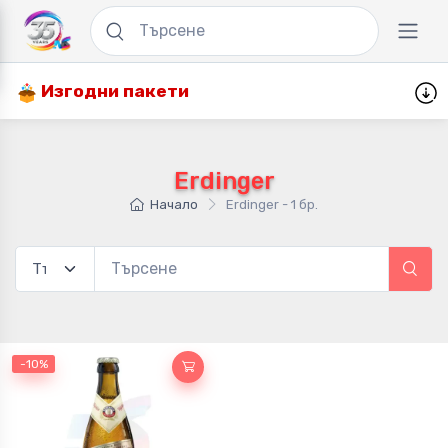
Изгодни пакети
Erdinger
Начало
Erdinger - 1 бр.
-10%