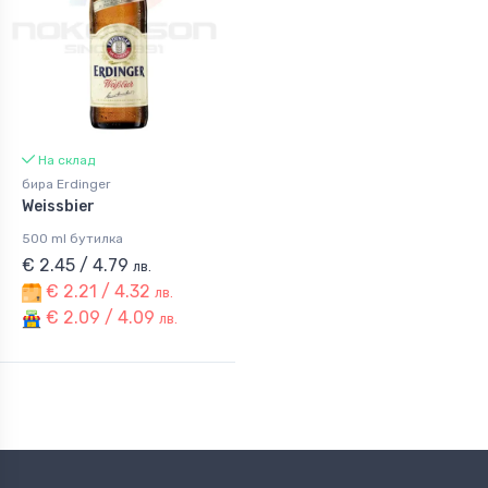
На склад
бира Erdinger
Weissbier
500 ml бутилка
€ 2.45 / 4.79
лв.
€ 2.21 / 4.32
лв.
€ 2.09 / 4.09
лв.