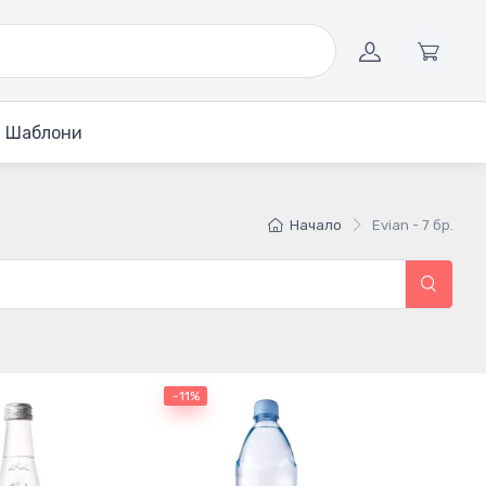
Шаблони
Начало
Evian - 7 бр.
-11%