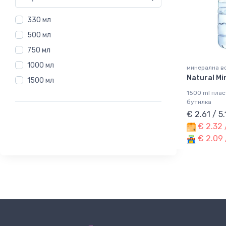
330 мл
500 мл
750 мл
1000 мл
минерална во
Natural Mi
1500 мл
1500 ml пла
бутилка
€ 2.61 / 5
€ 2.32 
€ 2.09 