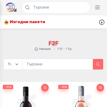
Изгодни пакети
F2F
Начало
F2F - 7 бр.
-10%
-10%