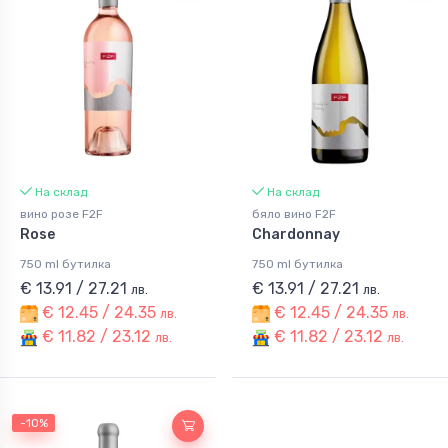
На склад
На склад
вино розе F2F
бяло вино F2F
Rose
Chardonnay
750 ml бутилка
750 ml бутилка
€ 13.91 / 27.21
€ 13.91 / 27.21
лв.
лв.
€ 12.45 / 24.35
€ 12.45 / 24.35
лв.
лв.
€ 11.82 / 23.12
€ 11.82 / 23.12
лв.
лв.
-10%