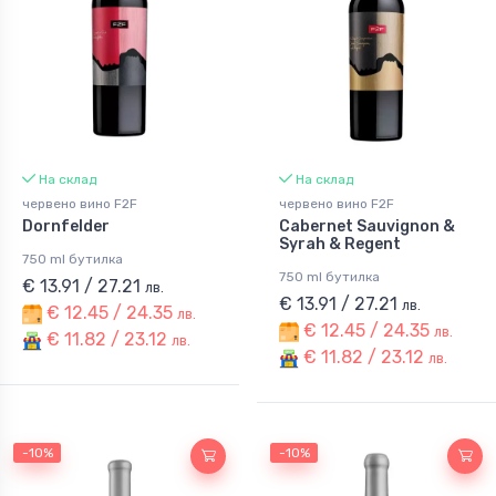
На склад
На склад
червено вино F2F
червено вино F2F
Dornfelder
Cabernet Sauvignon &
Syrah & Regent
750 ml бутилка
750 ml бутилка
€ 13.91 / 27.21
лв.
€ 13.91 / 27.21
лв.
€ 12.45 / 24.35
лв.
€ 12.45 / 24.35
лв.
€ 11.82 / 23.12
лв.
€ 11.82 / 23.12
лв.
-10%
-10%