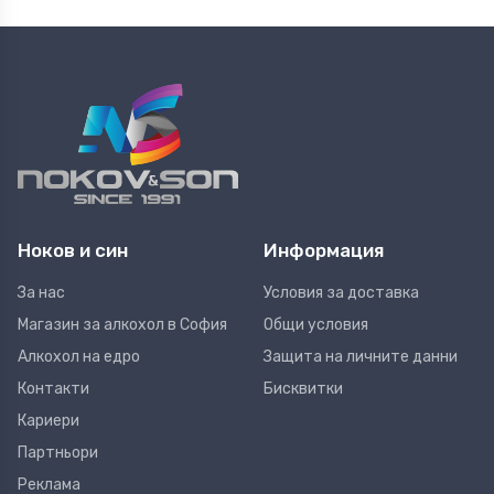
Ноков и син
Информация
За нас
Условия за доставка
Магазин за алкохол в София
Общи условия
Алкохол на едро
Защита на личните данни
Контакти
Бисквитки
Кариери
Партньори
Реклама