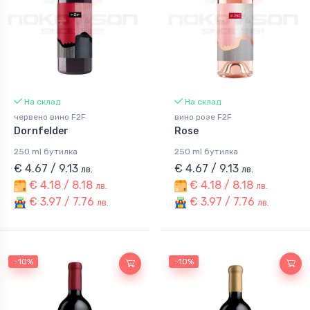
На склад
На склад
червено вино F2F
вино розе F2F
Dornfelder
Rose
250 ml бутилка
250 ml бутилка
€ 4.67 / 9.13
€ 4.67 / 9.13
лв.
лв.
€ 4.18 / 8.18
€ 4.18 / 8.18
лв.
лв.
€ 3.97 / 7.76
€ 3.97 / 7.76
лв.
лв.
-10%
-10%