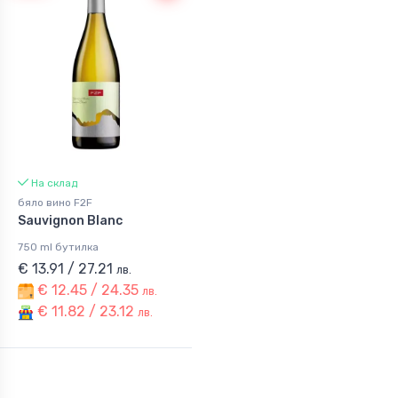
На склад
бяло вино F2F
Sauvignon Blanc
750 ml бутилка
€ 13.91 / 27.21
лв.
€ 12.45 / 24.35
лв.
€ 11.82 / 23.12
лв.