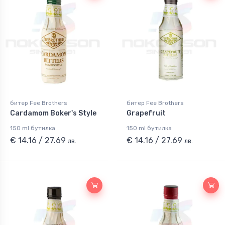
битер Fee Brothers
битер Fee Brothers
Cardamom Boker's Style
Grapefruit
150 ml бутилка
150 ml бутилка
€ 14.16 / 27.69
€ 14.16 / 27.69
лв.
лв.