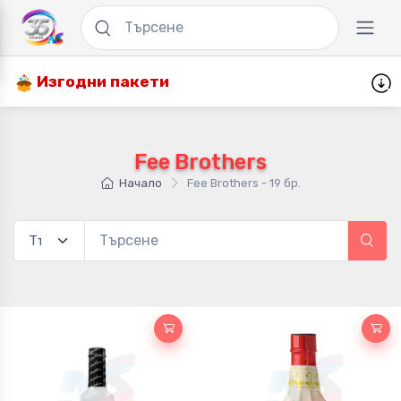
Изгодни пакети
Fee Brothers
Начало
Fee Brothers - 19 бр.