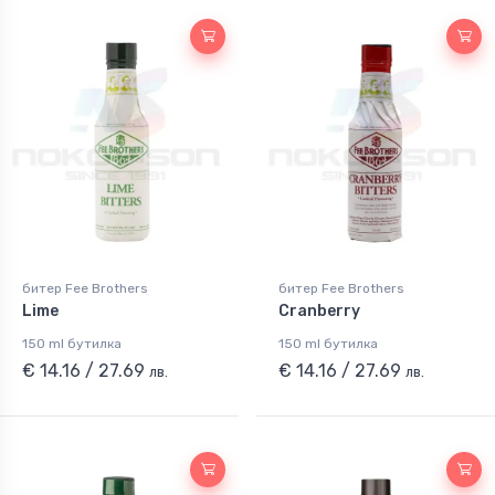
битер Fee Brothers
битер Fee Brothers
Lime
Cranberry
150 ml бутилка
150 ml бутилка
€ 14.16 / 27.69
€ 14.16 / 27.69
лв.
лв.