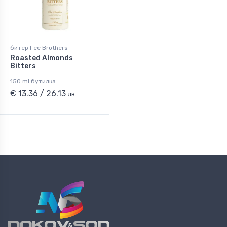
битер Fee Brothers
Roasted Almonds
Bitters
150 ml бутилка
€ 13.36 / 26.13
лв.