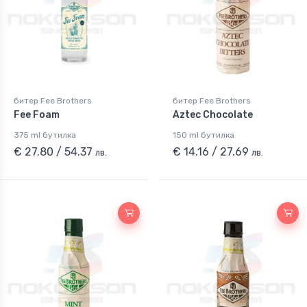
битер Fee Brothers
битер Fee Brothers
Fee Foam
Aztec Chocolate
375 ml бутилка
150 ml бутилка
€ 27.80 / 54.37
€ 14.16 / 27.69
лв.
лв.