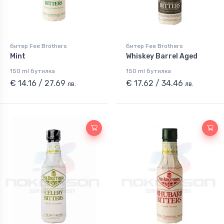
битер Fee Brothers
битер Fee Brothers
Mint
Whiskey Barrel Aged
150 ml бутилка
150 ml бутилка
€ 14.16 / 27.69
€ 17.62 / 34.46
лв.
лв.