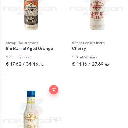
битер Fee Brothers
битер Fee Brothers
Gin Barrel Aged Orange
Cherry
150 ml бутилка
150 ml бутилка
€ 17.62 / 34.46
€ 14.16 / 27.69
лв.
лв.