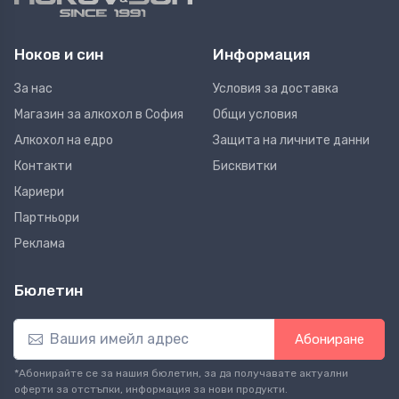
Ноков и син
Информация
За нас
Условия за доставка
Магазин за алкохол в София
Общи условия
Алкохол на едро
Защита на личните данни
Контакти
Бисквитки
Кариери
Партньори
Реклама
Бюлетин
Абониране
*Абонирайте се за нашия бюлетин, за да получавате актуални
оферти за отстъпки, информация за нови продукти.