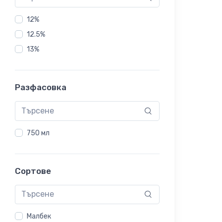
12%
12.5%
13%
Разфасовка
750 мл
Сортове
Малбек