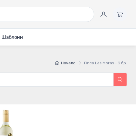
Шаблони
Начало
Finca Las Moras - 3 бр.