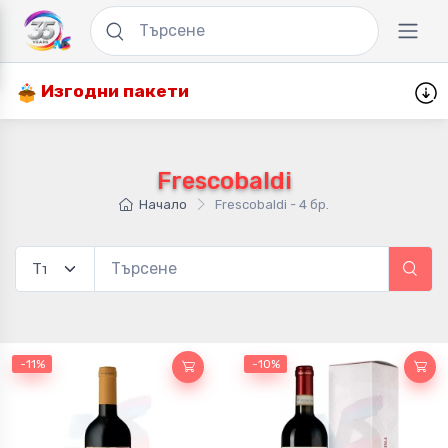
Изгодни пакети
Frescobaldi
Начало
Frescobaldi - 4 бр.
-11%
-10%