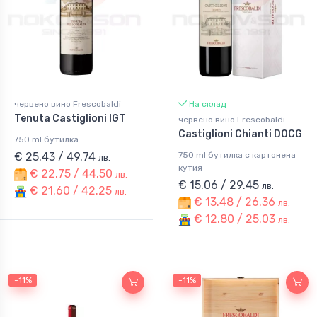
червено вино Frescobaldi
На склад
Tenuta Castiglioni IGT
червено вино Frescobaldi
Castiglioni Chianti DOCG
750 ml бутилка
€ 25.43 / 49.74
750 ml бутилка с картонена
лв.
кутия
€ 22.75 / 44.50
лв.
€ 15.06 / 29.45
лв.
€ 21.60 / 42.25
лв.
€ 13.48 / 26.36
лв.
€ 12.80 / 25.03
лв.
-11%
-11%