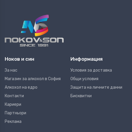
Ноков и син
Информация
За нас
Условия за доставка
Магазин за алкохол в София
Общи условия
Алкохол на едро
Защита на личните данни
Контакти
Бисквитки
Кариери
Партньори
Реклама