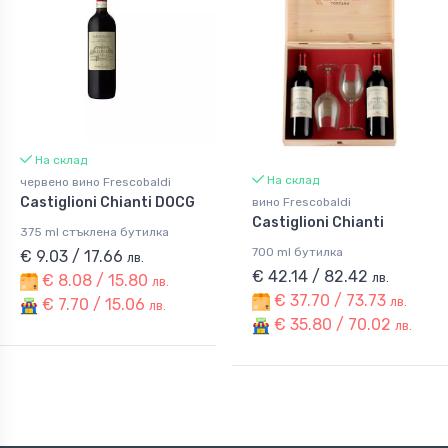
На склад
На склад
червено вино Frescobaldi
Castiglioni Chianti DOCG
вино Frescobaldi
Castiglioni Chianti
375 ml стъклена бутилка
700 ml бутилка
€ 9.03 / 17.66
лв.
€ 42.14 / 82.42
лв.
€ 8.08 / 15.80
лв.
€ 37.70 / 73.73
лв.
€ 7.70 / 15.06
лв.
€ 35.80 / 70.02
лв.