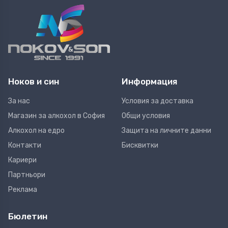
Ноков и син
Информация
За нас
Условия за доставка
Магазин за алкохол в София
Общи условия
Алкохол на едро
Защита на личните данни
Контакти
Бисквитки
Кариери
Партньори
Реклама
Бюлетин