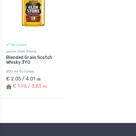
На склад
уиски Glen Stone
Blended Grain Scotch
Whisky 3YO
200 ml бутилка
€ 2.05 / 4.01
лв.
€ 1.96 / 3.83
лв.