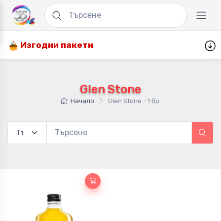
Изгодни пакети
Glen Stone
Начало
Glen Stone - 1 бр.