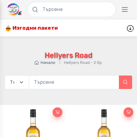
Изгодни пакети
Hellyers Road
Начало
Hellyers Road - 2 бр.