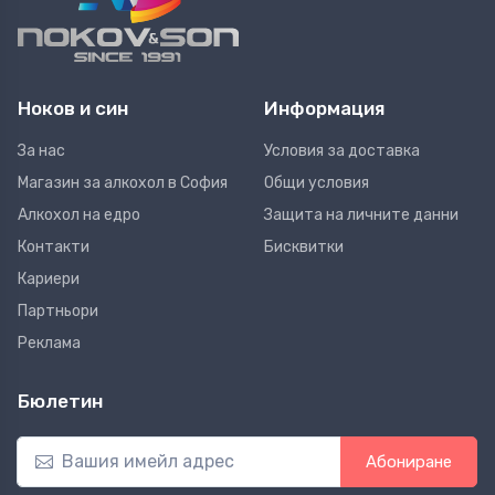
Ноков и син
Информация
За нас
Условия за доставка
Магазин за алкохол в София
Общи условия
Алкохол на едро
Защита на личните данни
Контакти
Бисквитки
Кариери
Партньори
Реклама
Бюлетин
Абониране