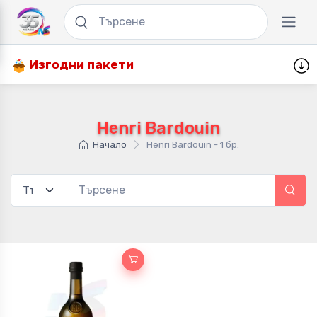
Изгодни пакети
Henri Bardouin
Начало
Henri Bardouin - 1 бр.