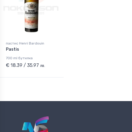
пастис Henri Bardouin
Pastis
700 ml бутилка
€ 18.39 / 35.97
лв.