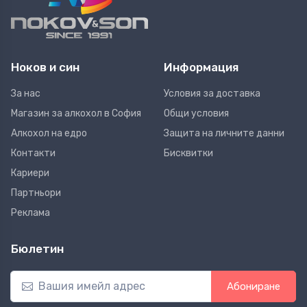
Ноков и син
Информация
За нас
Условия за доставка
Магазин за алкохол в София
Общи условия
Алкохол на едро
Защита на личните данни
Контакти
Бисквитки
Кариери
Партньори
Реклама
Бюлетин
Абониране