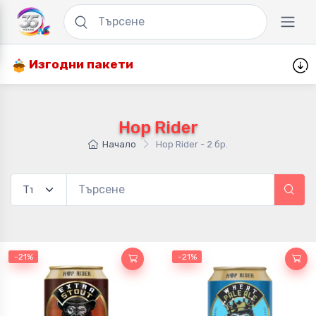
Изгодни пакети
Hop Rider
Начало
Hop Rider - 2 бр.
-21%
-21%