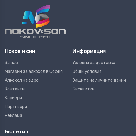
Ноков и син
Информация
За нас
Условия за доставка
Магазин за алкохол в София
Общи условия
Алкохол на едро
Защита на личните данни
Контакти
Бисквитки
Кариери
Партньори
Реклама
Бюлетин