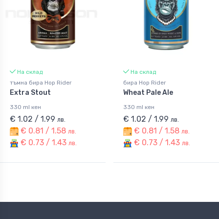
На склад
На склад
тъмна бира Hop Rider
бира Hop Rider
Extra Stout
Wheat Pale Ale
330 ml кен
330 ml кен
€ 1.02 / 1.99
€ 1.02 / 1.99
лв.
лв.
€ 0.81 / 1.58
€ 0.81 / 1.58
лв.
лв.
€ 0.73 / 1.43
€ 0.73 / 1.43
лв.
лв.