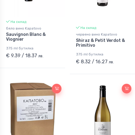
На склад
На склад
бяло вино Kapatovo
Sauvignon Blanc &
червено вино Kapatovo
Viognier
Shiraz & Petit Verdot &
Primitivo
375 ml бутилка
375 ml бутилка
€ 9.39 / 18.37
лв.
€ 8.32 / 16.27
лв.