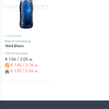
На склад
бира Kronenbourg
1664 Blanc
330 ml бутилка
€ 1.56 / 3.05
лв.
€ 1.40 / 2.74
лв.
€ 1.33 / 2.60
лв.