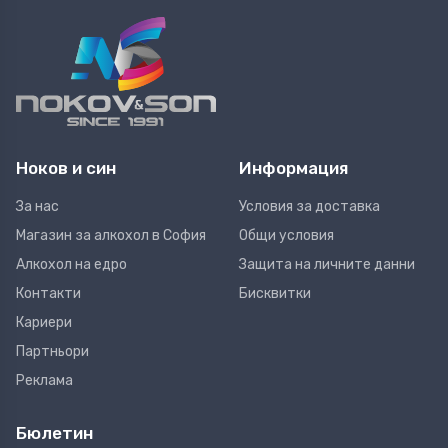
Ноков и син
Информация
За нас
Условия за доставка
Магазин за алкохол в София
Общи условия
Алкохол на едро
Защита на личните данни
Контакти
Бисквитки
Кариери
Партньори
Реклама
Бюлетин