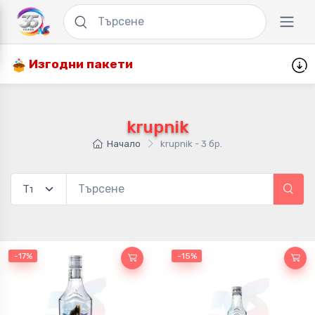
Изгодни пакети
krupnik
Начало
krupnik - 3 бр.
-17%
-15%