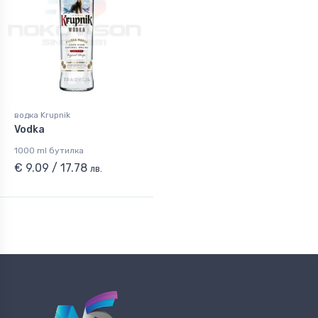
водка Krupnik
Vodka
1000 ml бутилка
€ 9.09 / 17.78
лв.