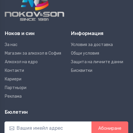
Ноков и син
Информация
За нас
Условия за доставка
Магазин за алкохол в София
Общи условия
Алкохол на едро
Защита на личните данни
Контакти
Бисквитки
Кариери
Партньори
Реклама
Бюлетин
Абониране