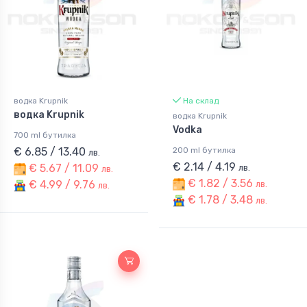
водка Krupnik
На склад
водка Krupnik
водка Krupnik
Vodka
700 ml бутилка
€ 6.85 / 13.40
200 ml бутилка
лв.
€ 2.14 / 4.19
€ 5.67 / 11.09
лв.
лв.
€ 1.82 / 3.56
€ 4.99 / 9.76
лв.
лв.
€ 1.78 / 3.48
лв.