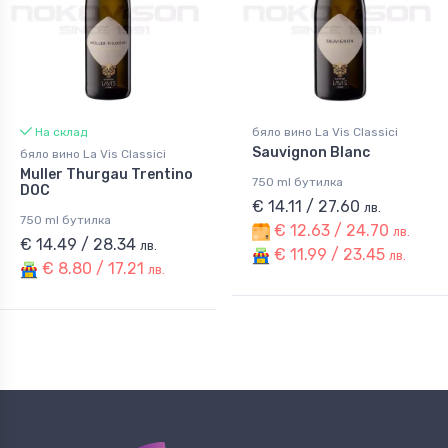
На склад
бяло вино La Vis Classici
Sauvignon Blanc
бяло вино La Vis Classici
Muller Thurgau Trentino
750 ml бутилка
DOC
€ 14.11 / 27.60
лв.
750 ml бутилка
€ 12.63 / 24.70
лв.
€ 14.49 / 28.34
лв.
€ 11.99 / 23.45
лв.
€ 8.80 / 17.21
лв.