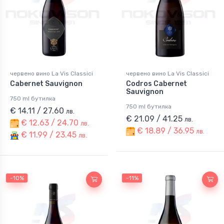
червено вино La Vis Classici
червено вино La Vis Classici
Cabernet Sauvignon
Codros Cabernet
Sauvignon
750 ml бутилка
750 ml бутилка
€ 14.11 / 27.60
лв.
€ 21.09 / 41.25
лв.
€ 12.63 / 24.70
лв.
€ 18.89 / 36.95
лв.
€ 11.99 / 23.45
лв.
-10%
-11%