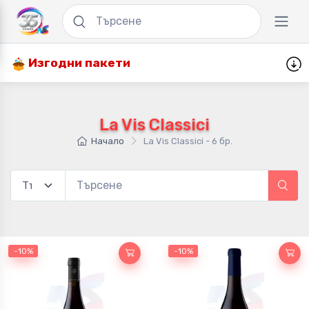
Изгодни пакети
La Vis Classici
Начало
La Vis Classici - 6 бр.
-10%
-10%