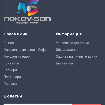
Ноков и син
Информация
За нас
Условия за доставка
Магазин за алкохол в София
Общи условия
Алкохол на едро
Защита на личните данни
Контакти
Бисквитки
Кариери
Партньори
Реклама
Бюлетин