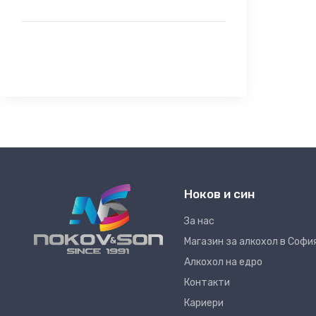
Ноков и син
За нас
Магазин за алкохол в Софи
Алкохол на едро
Контакти
Кариери