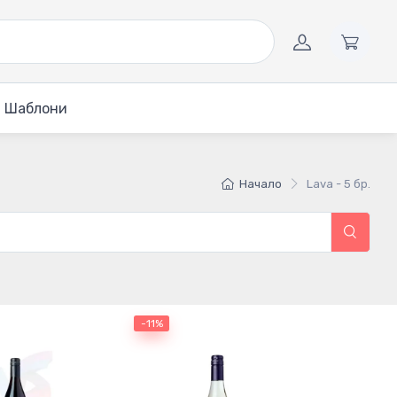
Шаблони
Начало
Lava - 5 бр.
-11%