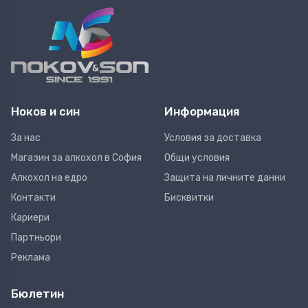
Ноков и син
Информация
За нас
Условия за доставка
Магазин за алкохол в София
Общи условия
Алкохол на едро
Защита на личните данни
Контакти
Бисквитки
Кариери
Партньори
Реклама
Бюлетин