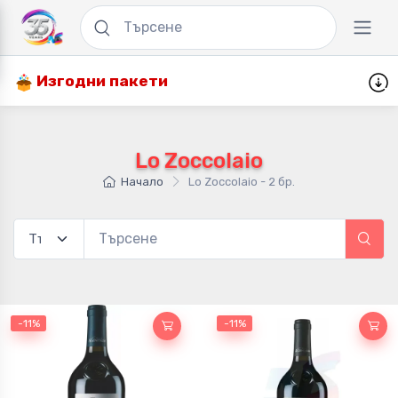
Изгодни пакети
Lo Zoccolaio
Начало
Lo Zoccolaio - 2 бр.
-11%
-11%