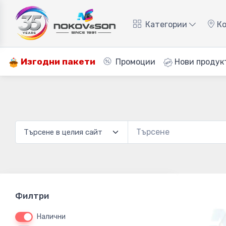
Категории
Ко
Изгодни пакети
Промоции
Нови продук
Филтри
Налични