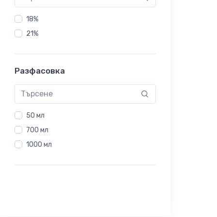
18%
21%
Разфасовка
50 мл
700 мл
1000 мл