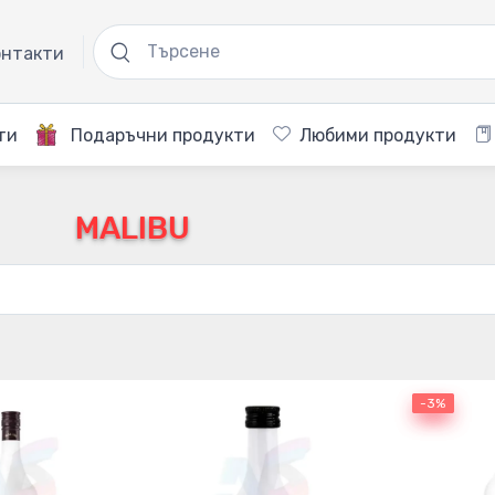
нтакти
ти
Подаръчни продукти
Любими продукти
MALIBU
-3%
-3%