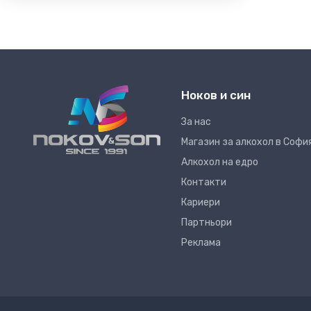
Ноков и син
За нас
Магазин за алкохол в Софи
Алкохол на едро
Контакти
Кариери
Партньори
Реклама