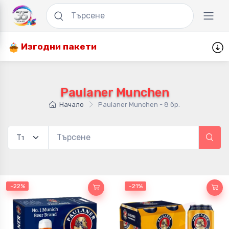
Изгодни пакети
Paulaner Munchen
Начало
Paulaner Munchen - 8 бр.
-22%
-21%