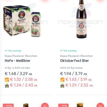
На склад
На склад
бира Paulaner Munchen
бира Paulaner Munchen
Hefe - WeiВbier
Oktoberfest Bier
4 бр. x 500 ml кен
500 ml бутилка
€ 1.68 / 3.29
€ 1.94 / 3.79
лв.
лв.
€ 1.32 / 2.58
€ 1.63 / 3.19
лв.
лв.
€ 1.24 / 2.43
€ 1.29 / 2.52
лв.
лв.
-20%
-19%