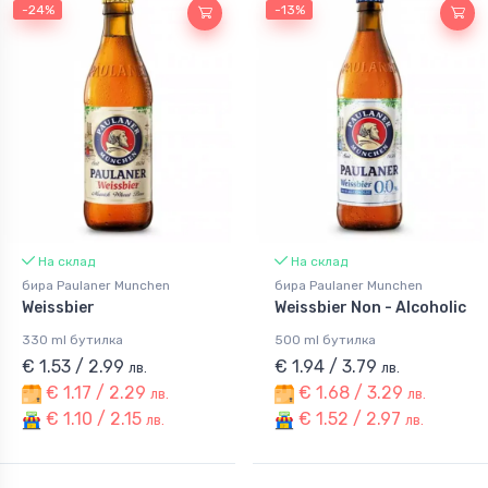
-24%
-13%
На склад
На склад
бира Paulaner Munchen
бира Paulaner Munchen
Weissbier
Weissbier Non - Alcoholic
330 ml бутилка
500 ml бутилка
€ 1.53 / 2.99
€ 1.94 / 3.79
лв.
лв.
€ 1.17 / 2.29
€ 1.68 / 3.29
лв.
лв.
€ 1.10 / 2.15
€ 1.52 / 2.97
лв.
лв.