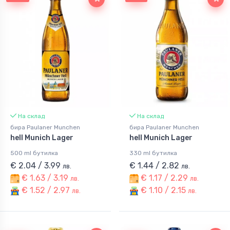
На склад
На склад
бира Paulaner Munchen
бира Paulaner Munchen
hell Munich Lager
hell Munich Lager
500 ml бутилка
330 ml бутилка
€ 2.04 / 3.99
€ 1.44 / 2.82
лв.
лв.
€ 1.63 / 3.19
€ 1.17 / 2.29
лв.
лв.
€ 1.52 / 2.97
€ 1.10 / 2.15
лв.
лв.