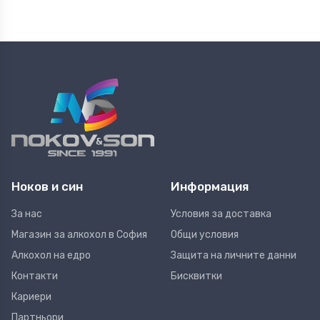
Ноков и син
Информация
За нас
Условия за доставка
Магазин за алкохол в София
Общи условия
Алкохол на едро
Защита на личните данни
Контакти
Бисквитки
Кариери
Партньори